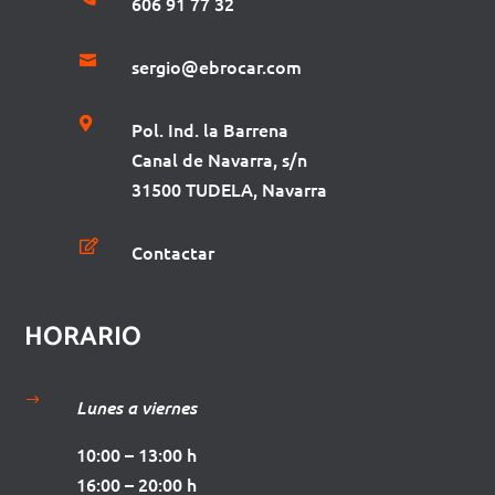
606 91 77 32

sergio@ebrocar.com

Pol. Ind. la Barrena
Canal de Navarra, s/n
31500 TUDELA, Navarra

Contactar
HORARIO
$
Lunes a viernes
10:00 – 13:00 h
16:00 – 20:00 h