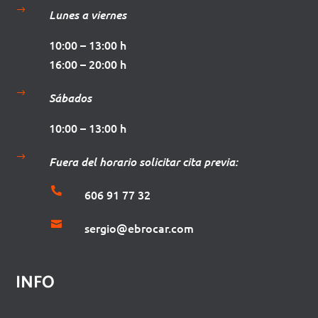
$
Lunes a viernes
10:00 – 13:00 h
16:00 – 20:00 h
$
Sábados
10:00 – 13:00 h
$
Fuera del horario solicitar cita previa:

606 91 77 32

sergio@ebrocar.com
INFO