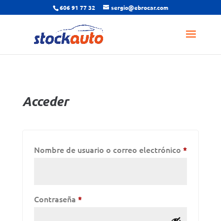
606 91 77 32
sergio@ebrocar.com
Acceder
Obligato
Nombre de usuario o correo electrónico
*
Obligatorio
Contraseña
*