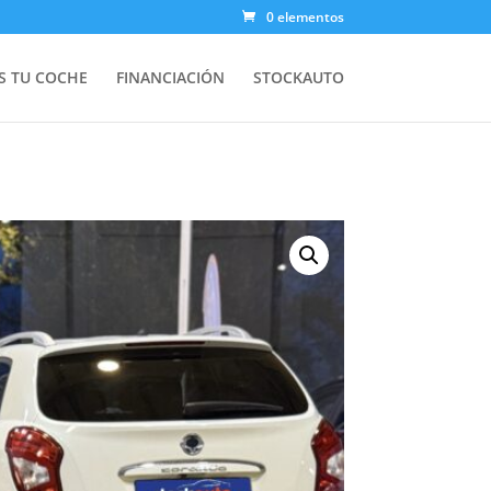
0 elementos
 TU COCHE
FINANCIACIÓN
STOCKAUTO