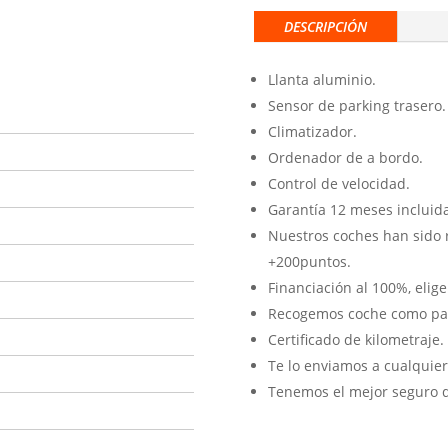
DESCRIPCIÓN
Llanta aluminio.
Sensor de parking trasero.
Climatizador.
Ordenador de a bordo.
Control de velocidad.
Garantía 12 meses incluida
Nuestros coches han sido 
+200puntos.
Financiación al 100%, elig
Recogemos coche como par
Certificado de kilometraje.
Te lo enviamos a cualquier
Tenemos el mejor seguro de