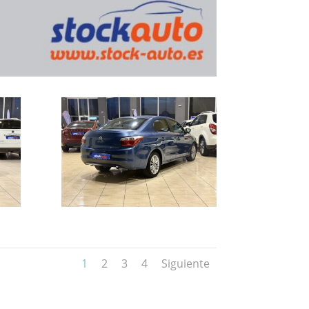
1
2
3
4
Siguiente