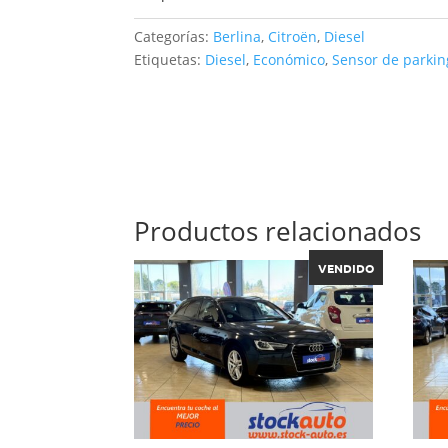
Categorías:
Berlina
,
Citroën
,
Diesel
Etiquetas:
Diesel
,
Económico
,
Sensor de parkin
Productos relacionados
VENDIDO