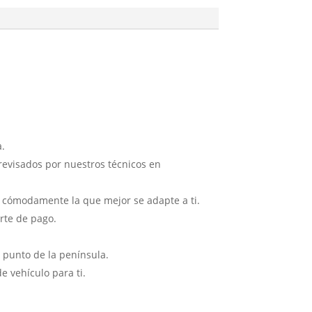
.
revisados por nuestros técnicos en
e cómodamente la que mejor se adapte a ti.
te de pago.
 punto de la península.
 vehículo para ti.